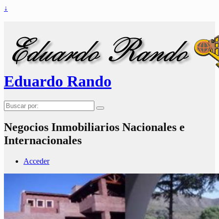
↓
Eduardo Rando
Buscar
por:
Negocios Inmobiliarios Nacionales e
Internacionales
Acceder