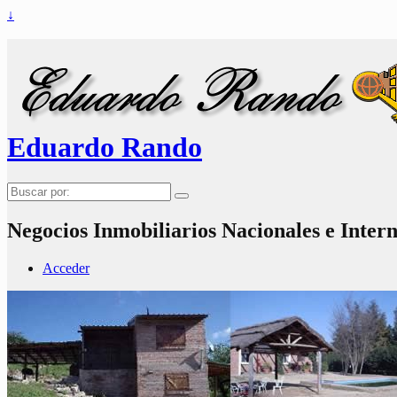
↓
Eduardo Rando
Buscar
por:
Negocios Inmobiliarios Nacionales e Inter
Acceder