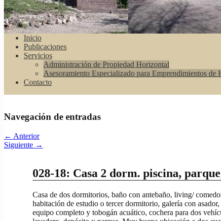
Inicio
Publicaciones
Servicios
Administración de Propiedad Horizontal
Asesoramiento Especializado para Emprendimientos de H
Contacto
Navegación de entradas
←
Anterior
Siguiente
→
028-18: Casa 2 dorm. piscina, parque,
Casa de dos dormitorios, baño con antebaño, living/ comedor
habitación de estudio o tercer dormitorio, galería con asador,
equipo completo y tobogán acuático, cochera para dos vehíc