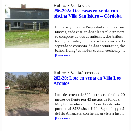
Rubro: • Venta-Casas
256-20A: Dos casas en venta con
piscina Villa San Isidro – Córdoba
Hermosa y práctica Propiedad con dos casas
nuevas, cada casa en dos plantas:La primera
se compone de tres dormitorios, dos baños,
living/ comedor, cocina, cochera y terraza.La
segunda se compone de dos dormitorios, dos
baños, living/ comedor, cocina, cochera y
…
[Leer más]
Rubro: • Venta-Terrenos
262-20: Lote en venta en Villa Los
Aromos
Lote de terreno de 860 metros cuadrados, 20
metros de frente por 43 metros de fondo).
Muy buena ubicación a 3 cuadras de ruta
provincial S523 (Juan Pablo Segundo) y a 5
del río Anisacate, con hermosa vista a las
…
[Leer más]