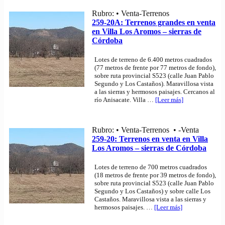
Rubro: • Venta-Terrenos
259-20A: Terrenos grandes en venta
en Villa Los Aromos – sierras de
Córdoba
Lotes de terreno de 6.400 metros cuadrados
(77 metros de frente por 77 metros de fondo),
sobre ruta provincial S523 (calle Juan Pablo
Segundo y Los Castaños). Maravillosa vista
a las sierras y hermosos paisajes. Cercanos al
río Anisacate. Villa
…
[Leer más]
Rubro: • Venta-Terrenos • -Venta
259-20: Terrenos en venta en Villa
Los Aromos – sierras de Córdoba
Lotes de terreno de 700 metros cuadrados
(18 metros de frente por 39 metros de fondo),
sobre ruta provincial S523 (calle Juan Pablo
Segundo y Los Castaños) y sobre calle Los
Castaños. Maravillosa vista a las sierras y
hermosos paisajes.
…
[Leer más]