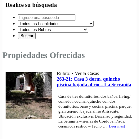
Realice su búsqueda
Propiedades Ofrecidas
Rubro: • Venta-Casas
263-21: Casa 3 dorm. quincho
piscina bajada al río – La Serranita
Casa de tres dormitorios, dos baños, living/
comedor, cocina, quincho con dos
dormitorios, baño y cocina, piscina, parque,
gran terreno, bajada al río Anisacate.
Ubicación exclusiva. Descanso y seguridad.
La Serranita – sierras de Córdoba. Pisos:
cerámicos rústico – Techo
…
[Leer más]