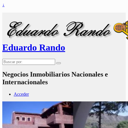
↓
Eduardo Rando
Buscar
por:
Negocios Inmobiliarios Nacionales e
Internacionales
Acceder