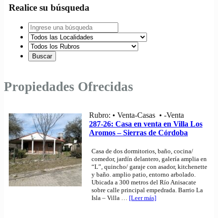
Realice su búsqueda
Propiedades Ofrecidas
Rubro: • Venta-Casas • -Venta
287-26: Casa en venta en Villa Los
Aromos – Sierras de Córdoba
Casa de dos dormitorios, baño, cocina/
comedor, jardín delantero, galería amplia en
“L”, quincho/ garaje con asador, kitchenette
y baño. amplio patio, entorno arbolado.
Ubicada a 300 metros del Río Anisacate
sobre calle principal empedrada. Barrio La
Isla – Villa
…
[Leer más]