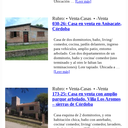
Ubicación
…
[Leer más]
Rubro: • Venta-Casas • -Venta
030-26: Casa en venta en Anisacate,
Córdoba
Casa de dos dormitorios, baño, living/
comedor, cocina, jardín delantero, ingreso
para vehículos, amplio patio, entorno
arbolado. Con dos departamentos de un
dormitorio, baño y cocina/ comedor (uno
terminado y al otro le faltan las
terminaciones). Lote tapiado. Ubicada a
…
[Leer más]
Rubro: • Venta-Casas • -Venta
173-25: Casa en venta con amplio
parque arbolado. Villa Los Aromos
– sierras de Córdoba
Casa esquina de 2 dormitorios, y otra
habitación chica, baño con antebaño,
cocina/ comedor, living/ comedor, lavadero,