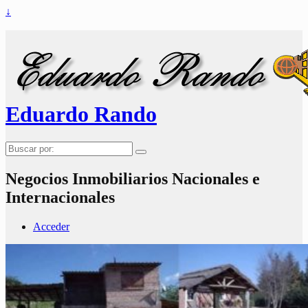
↓
Eduardo Rando
Buscar
por:
Negocios Inmobiliarios Nacionales e
Internacionales
Acceder