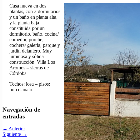
Casa nueva en dos
plantas, con 2 dormitorios
y un baño en planta alta,
y la planta baja
constituida por un
dormitorio, baño, cocina/
comedor, porche,
cochera/ galería, parque y
jardín delantero. Muy
luminosa y sólida
construcción. Villa Los
Aromos – sierras de
Córdoba
Techos: losa – pisos:
porcelanato.
Navegación de
entradas
←
Anterior
Siguiente
→