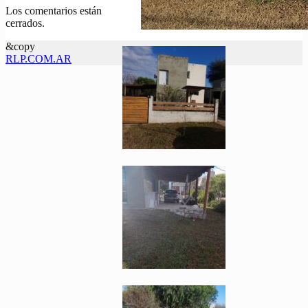
Los comentarios están
cerrados.
&copy
RLP.COM.AR