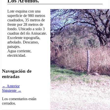
Los Aromos.
Lote esquina con una
superficie de 980 metros
cuadrados, 35 metros de
frente por 28 metros de
fondo. Ubicado a solo 3
cuadras del río Anisacate.
Excelente topografía,
arbolado. Descanso,
paisajes.
Agua corriente,
electricidad.
Navegación de
entradas
←
Anterior
Siguiente
→
Los comentarios están
cerrados.