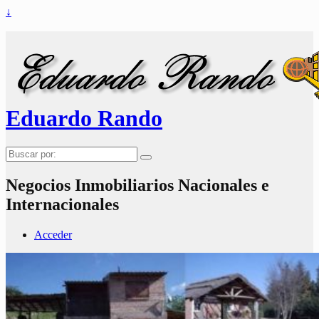
↓
Eduardo Rando
Buscar
por:
Negocios Inmobiliarios Nacionales e
Internacionales
Acceder