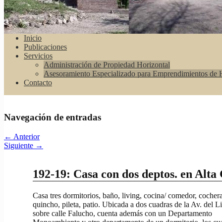
Inicio
Publicaciones
Servicios
Administración de Propiedad Horizontal
Asesoramiento Especializado para Emprendimientos de H
Contacto
Navegación de entradas
←
Anterior
Siguiente
→
192-19: Casa con dos deptos. en Alta
Casa tres dormitorios, baño, living, cocina/ comedor, cochera
quincho, pileta, patio. Ubicada a dos cuadras de la Av. del L
sobre calle Falucho, cuenta además con un Departamento