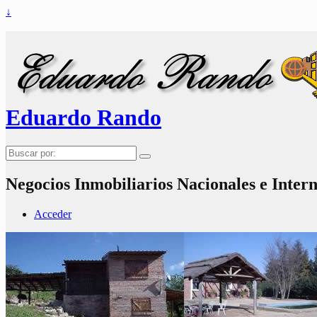
↓
Eduardo Rando
Buscar
por:
Negocios Inmobiliarios Nacionales e Inter
Acceder