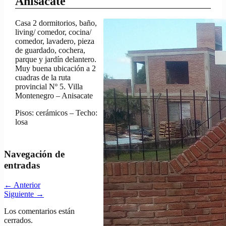
Anisacate
Casa 2 dormitorios, baño,
living/ comedor, cocina/
comedor, lavadero, pieza
de guardado, cochera,
parque y jardín delantero.
Muy buena ubicación a 2
cuadras de la ruta
provincial Nº 5. Villa
Montenegro – Anisacate
Pisos: cerámicos – Techo:
losa
Navegación de
entradas
←
Anterior
Siguiente
→
Los comentarios están
cerrados.