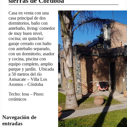
sierras de Córdoba
Casa en venta con una
casa principal de dos
dormitorios, baño con
antebaño, living/ comedor
de muy buen nivel,
cocina; un quincho/
garaje cerrado con baño
con antebaño separado,
con un dormitorio, asador
y cocina, piscina con
equipo completo, amplio
parque y jardín. Ubicada
a 50 metros del río
Anisacate – Villa Los
Aromos – Córdoba
Techo: losa – Pisos:
cerámicos
Navegación de
entradas