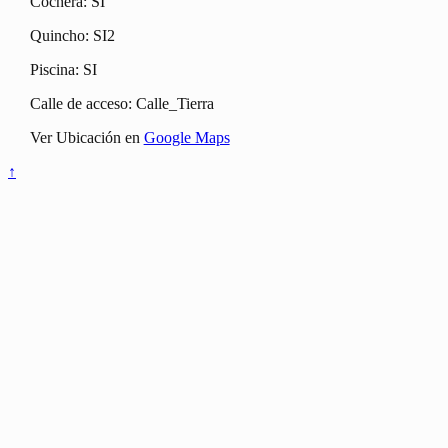
Cochera: SI
Quincho: SI2
Piscina: SI
Calle de acceso: Calle_Tierra
Ver Ubicación en
Google Maps
↑