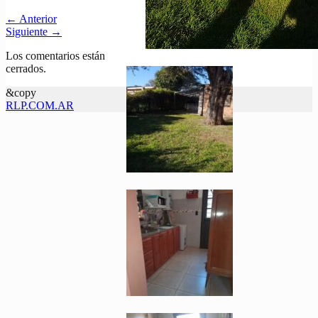
←
Anterior
Siguiente
→
Los comentarios están
cerrados.
&copy
RLP.COM.AR