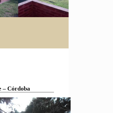
te – Córdoba