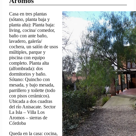
Aromos
Casa en tres plantas
(sótano, planta baja y
planta alta): Planta baja:
living, cocina/ comedor,
baño con ante baño,
lavadero, galería/
cochera, un salón de usos
múltiples, parque y
piscina con equipo
completo. Planta alta
(alfombrada): dos
dormitorios y baño.
Sótano: Quincho con
mesada, y bajo mesada,
parrillero y toilette (todo
con pisos cerámicos).
Ubicada a dos cuadras
del río Anisacate. Sector
La Isla – Villa Los
Aromos – sierras de
Córdoba
Queda en la casa: cocina,