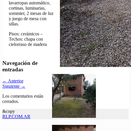
lavarropas automático,
cortinas, luminarias,
sommier, 2 mesas de luz
y juego de mesa con
sillas.
Pisos: cerámicos –
Techos: chapa con
cielorraso de madera
Navegación de
entradas
←
Anterior
Siguiente
→
Los comentarios están
cerrados.
&copy
RLP.COM.AR