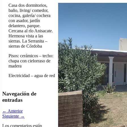
Casa dos dormitorios,
baño, living/ comedor,
cocina, galería/ cochera
con asador, jardín
delantero, parque.
Cercana al río Anisacate.
Hermosa vista a las
sierras. La Serranita –
sierras de Córdoba
Pisos: cerámicos – techo:
chapa con cielorraso de
madera
Electricidad – agua de red
Navegación de
entradas
←
Anterior
Siguiente
→
Los comentarios están