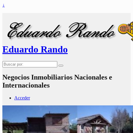
↓
Eduardo Rando
Buscar
por:
Negocios Inmobiliarios Nacionales e
Internacionales
Acceder